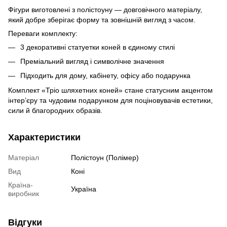
Фігури виготовлені з полістоуну — довговічного матеріалу,
який добре зберігає форму та зовнішній вигляд з часом.
Переваги комплекту:
3 декоративні статуетки коней в єдиному стилі
Преміальний вигляд і символічне значення
Підходить для дому, кабінету, офісу або подарунка
Комплект «Тріо шляхетних коней» стане статусним акцентом
інтер’єру та чудовим подарунком для поціновувачів естетики,
сили й благородних образів.
Характеристики
Матеріал
Полістоун (Полімер)
Вид
Коні
Країна-
Україна
виробник
Відгуки