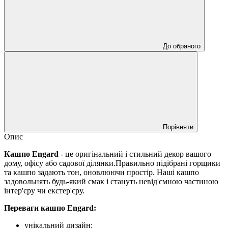
До обраного
Порівняти
Опис
Кашпо Engard
- це оригінальний і стильний декор вашого
дому, офісу або садової ділянки.Правильно підібрані горщики
та кашпо задають тон, оновлюючи простір. Наші кашпо
задовольнять будь-який смак і стануть невід'ємною частиною
інтер'єру чи екстер'єру.
Переваги кашпо Engard:
унікальний дизайн;