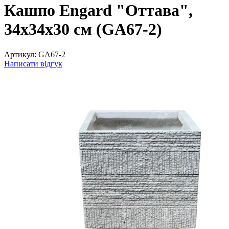
Кашпо Engard "Оттава",
34х34х30 см (GA67-2)
Артикул:
GA67-2
Написати відгук