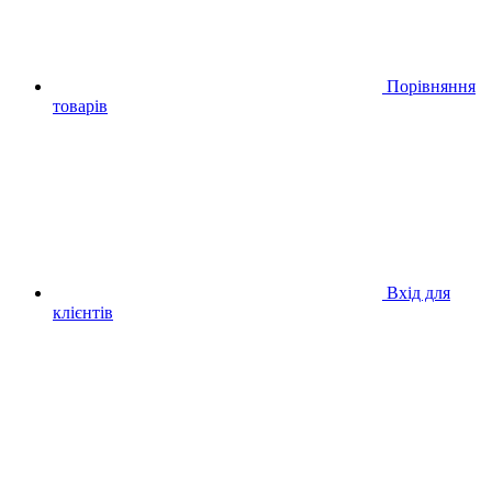
Порівняння
товарів
Вхід для
клієнтів