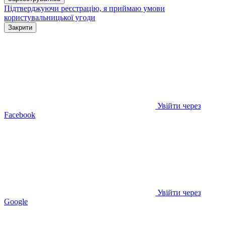
Підтверджуючи реєстрацію, я приймаю умови
користувальницької угоди
Закрити
Увійти через
Facebook
Увійти через
Google