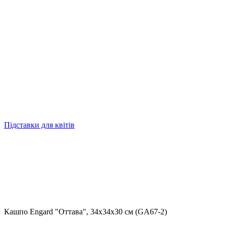
Підставки для квітів
Кашпо Engard "Оттава", 34х34х30 см (GA67-2)