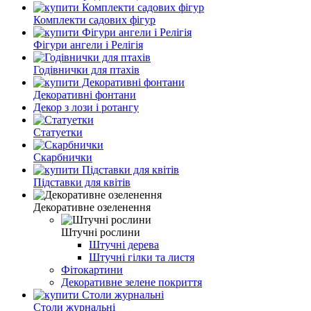
Комплекти садових фігур
Фігури ангели і Релігія
Годівнички для птахів
Декоративні фонтани
Декор з лози і ротангу
Статуетки
Скарбнички
Підставки для квітів
Декоративне озеленення
Штучні рослини
Штучні дерева
Штучні гілки та листя
Фітокартини
Декоративне зелене покриття
Столи журнальні