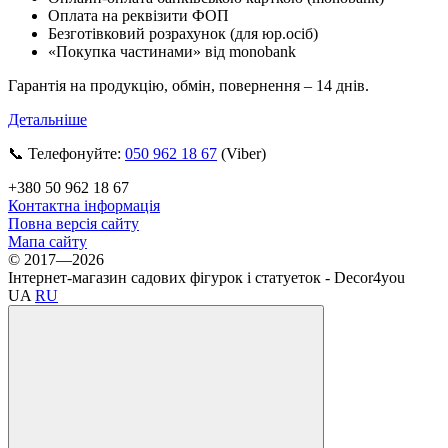
Оплата на реквізити ФОП
Безготівковий розрахунок (для юр.осіб)
«Покупка частинами» від monobank
Гарантія на продукцію, обмін, повернення – 14 днів.
Детальніше
📞 Телефонуйте:
050 962 18 67
(Viber)
+380 50 962 18 67
Контактна інформація
Повна версія сайту
Мапа сайту
© 2017—2026
Інтернет-магазин садових фігурок і статуеток - Decor4you
UA
RU