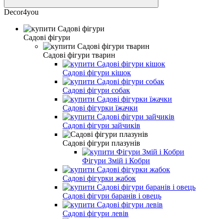
Decor4you
Садові фігури
Садові фігури тварин
Садові фігури кішок
Садові фігури собак
Садові фігурки їжачки
Садові фігури зайчиків
Садові фігури плазунів
Фігури Змій і Кобри
Садові фігурки жабок
Садові фігури баранів і овець
Садові фігури левів