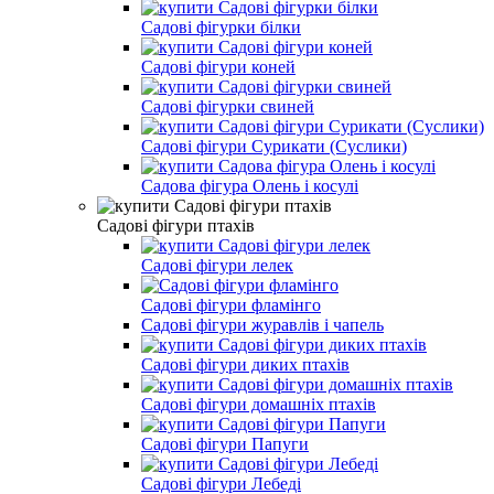
Садові фігурки білки
Садові фігури коней
Садові фігурки свиней
Садові фігури Сурикати (Суслики)
Садова фігура Олень і косулі
Садові фігури птахів
Садові фігури лелек
Садові фігури фламінго
Садові фігури журавлів і чапель
Садові фігури диких птахів
Садові фігури домашніх птахів
Садові фігури Папуги
Садові фігури Лебеді