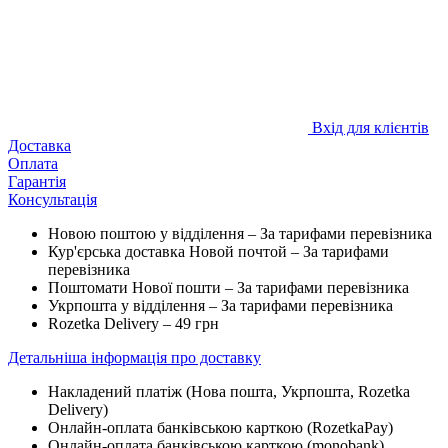
Вхід для клієнтів
Доставка
Оплата
Гарантія
Консультація
Новою поштою у відділення – За тарифами перевізника
Кур'єрська доставка Новой почтой – За тарифами
перевізника
Поштомати Нової пошти – За тарифами перевізника
Укрпошта у відділення – За тарифами перевізника
Rozetka Delivery – 49 грн
Детальніша інформація про доставку
Накладений платіж (Нова пошта, Укрпошта,
Rozetka
Delivery
)
Онлайн-оплата банківською карткою (RozetkaPay)
Онлайн-оплата банківською карткою (monobank)