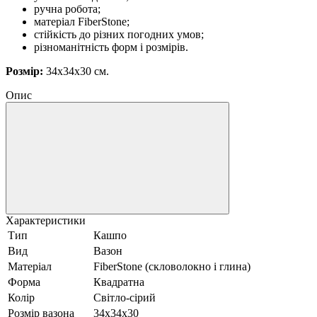
ручна робота;
матеріал FiberStone;
стійкість до різних погодних умов;
різноманітність форм і розмірів.
Розмір:
34х34х30 см.
Опис
Характеристики
Тип
Кашпо
Вид
Вазон
Матеріал
FiberStone (скловолокно і глина)
Форма
Квадратна
Колір
Світло-сірий
Розмір вазона
34х34х30