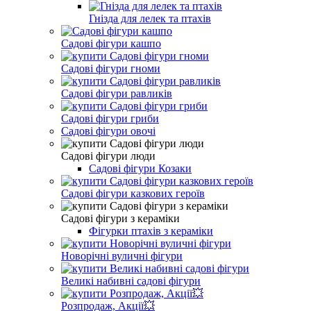
Гнізда для лелек та птахів
Садові фігури кашпо
Садові фігури гноми
Садові фігури равликів
Садові фігури гриби
Садові фігури овочі
Садові фігури люди
Садові фігури Козаки
Садові фігури казкових героїв
Садові фігури з кераміки
Фігурки птахів з кераміки
Новорічні вуличні фігури
Великі набивні садові фігури
Розпродаж, Акції💥