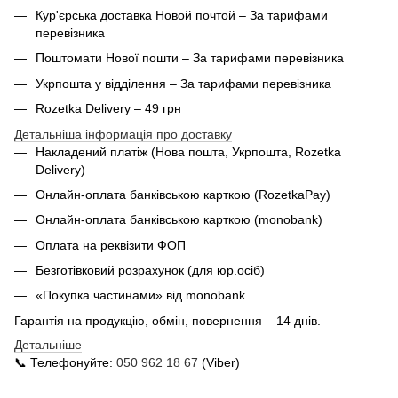
Кур'єрська доставка Новой почтой – За тарифами
перевізника
Поштомати Нової пошти – За тарифами перевізника
Укрпошта у відділення – За тарифами перевізника
Rozetka Delivery – 49 грн
Детальніша інформація про доставку
Накладений платіж (Нова пошта, Укрпошта,
Rozetka
Delivery
)
Онлайн-оплата банківською карткою (RozetkaPay)
Онлайн-оплата банківською карткою (monobank)
Оплата на реквізити ФОП
Безготівковий розрахунок (для юр.осіб)
«Покупка частинами» від monobank
Гарантія на продукцію, обмін, повернення – 14 днів.
Детальніше
📞 Телефонуйте:
050 962 18 67
(Viber)