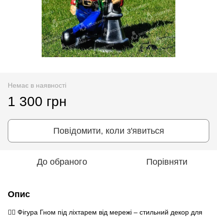
Немає в наявності
1 300 грн
Повідомити, коли з'явиться
До обраного
Порівняти
Опис
🧙‍♂️ Фігура Гном під ліхтарем від мережі – стильний декор для