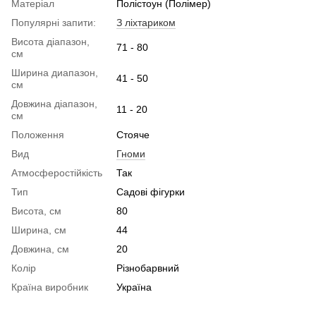
Матеріал
Полістоун (Полімер)
Популярні запити:
З ліхтариком
Висота діапазон,
71 - 80
см
Ширина диапазон,
41 - 50
см
Довжина діапазон,
11 - 20
см
Положення
Стояче
Вид
Гноми
Атмосферостійкість
Так
Тип
Садові фігурки
Висота, см
80
Ширина, см
44
Довжина, см
20
Колір
Різнобарвний
Країна виробник
Україна