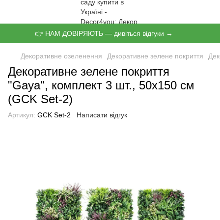
👉 НАМ ДОВІРЯЮТЬ — дивіться відгуки →
Декоративне озеленення
Декоративне зелене покриття
Дек
Декоративне зелене покриття
"Gaya", комплект 3 шт., 50х150 см
(GCK Set-2)
Артикул:
GCK Set-2
Написати відгук