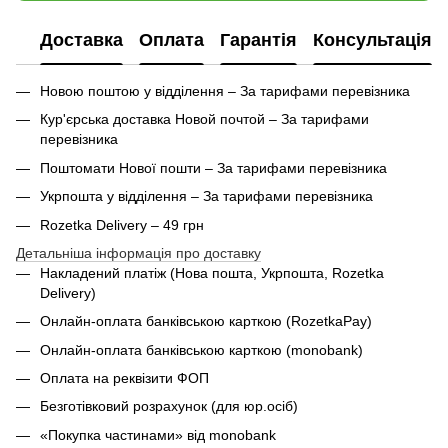
Доставка
Оплата
Гарантія
Консультація
Новою поштою у відділення – За тарифами перевізника
Кур'єрська доставка Новой почтой – За тарифами
перевізника
Поштомати Нової пошти – За тарифами перевізника
Укрпошта у відділення – За тарифами перевізника
Rozetka Delivery – 49 грн
Детальніша інформація про доставку
Накладений платіж (Нова пошта, Укрпошта,
Rozetka
Delivery
)
Онлайн-оплата банківською карткою (RozetkaPay)
Онлайн-оплата банківською карткою (monobank)
Оплата на реквізити ФОП
Безготівковий розрахунок (для юр.осіб)
«Покупка частинами» від monobank