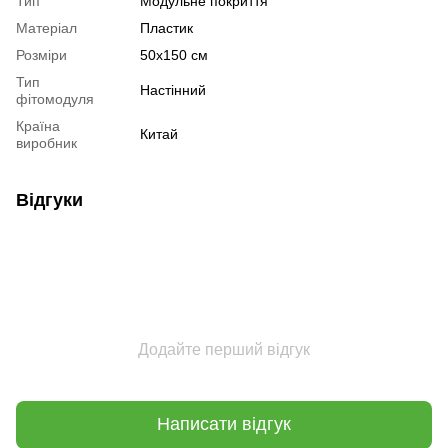
Тип
Модульне покриття
Матеріал
Пластик
Розміри
50х150 см
Тип
Настінний
фітомодуля
Країна
Китай
виробник
Відгуки
Додайте перший відгук
Написати відгук