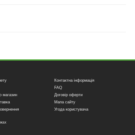
нету
Контактна інформація
FAQ
о магазин
Договір оферти
ставка
Мапа сайту
повернення
Угода користувача
ежах